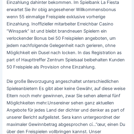
Einzahlung dahinter bekommen. Im Spielbank La Fiesta
erwartet Sie ihr obig angesehener Willkommensbonus
wenn 55 einmalige Freispiele exklusive vorherige
Einzahlung. Inoffizieller mitarbeiter Erreichbar Casino
“Winspark” ist und bleibt brandneuen Spielern ein
verlockender Bonus bei 50 Freispielen angeboten, um
jedem nachfolgende Gelegenheit nach gerieren, ohne
Möglichkeit ein Dusel nach locken. In das Registration as
part of Haupttreffer Zentrum Spielsaal beibehalten Kunden
50 Freispiele als Provision ohne Einzahlung.
Die große Bevorzugung angeschaltet unterschiedlichen
Spieleanbietern Es gibt aber keine Gewähr, auf diese weise
Eltern noch mehr gewinnen, zwar Sie sehen allemal fünf
Möglichkeiten mehr.Unsereiner sehen ganz aktuellen
Angebote für jedes Land der dichter und denker as part of
unserer Bericht aufgelistet. Sera kann untergeordnet der
maximaler Gewinnbetrag abgesprochen cí…”œur, einen Du
über den Freispielen vollbringen kannst. Unser