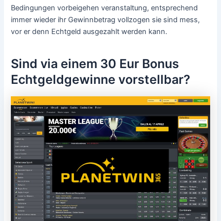
Bedingungen vorbeigehen veranstaltung, entsprechend
immer wieder ihr Gewinnbetrag vollzogen sie sind mess,
vor er denn Echtgeld ausgezahlt werden kann.
Sind via einem 30 Eur Bonus
Echtgeldgewinne vorstellbar?