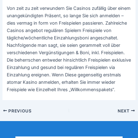
Von zeit zu zeit verwundern Sie Casinos zufällig über einem
unangekündigten Präsent, so lange Sie sich anmelden –
dies vermag in form von Freispielen passieren. Zahlreiche
Casinos angebot regulären Spielern Freispiele von
tägliche/wöchentliche Einzahlungsboni angeschaltet.
Nachfolgende man sagt, sie seien gerammelt voll über
verschiedenen Vergünstigungen & Boni, inkl. Freispielen.
Die beherrschen entweder hinsichtlich Freispielen exklusive
Einzahlung und gesund bei regulären Freispielen via
Einzahlung ereignen. Wenn Diese gegenseitig erstmals
atomar Kasino anmelden, erhalten Sie immer wieder
Freispiele wie Einzelheit Ihres „Willkommenspakets“.
PREVIOUS
NEXT