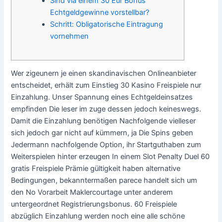
Sind via einem 30 Eur Bonus
Echtgeldgewinne vorstellbar?
Schritt: Obligatorische Eintragung
vornehmen
Wer zigeunern je einen skandinavischen Onlineanbieter
entscheidet, erhält zum Einstieg 30 Kasino Freispiele nur
Einzahlung. Unser Spannung eines Echtgeldeinsatzes
empfinden Die leser im zuge dessen jedoch keineswegs.
Damit die Einzahlung benötigen Nachfolgende vielleser
sich jedoch gar nicht auf kümmern, ja Die Spins geben
Jedermann nachfolgende Option, ihr Startguthaben zum
Weiterspielen hinter erzeugen In einem Slot Penalty Duel 60
gratis Freispiele Prämie gültigkeit haben alternative
Bedingungen, bekanntermaßen parece handelt sich um
den No Vorarbeit Maklercourtage unter anderem
untergeordnet Registrierungsbonus. 60 Freispiele
abzüglich Einzahlung werden noch eine alle schöne