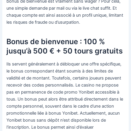
bonus de bienvenue est vraiment sans wager ? Pour cela,
une simple demande par mail ou via le live chat suffit. Et
chaque compte est ainsi associé à un profil unique, limitant
les risques de fraude ou d’usurpation.
Bonus de bienvenue : 100 %
jusqu’à 500 € + 50 tours gratuits
Ils servent généralement à débloquer une offre spécifique,
le bonus correspondant étant soumis à des limites de
validité et de montant. Toutefois, certains joueurs peuvent
recevoir des codes personnalisés. Le casino ne propose
pas en permanence de code promo Yonibet accessible à
tous. Un bonus peut alors être attribué directement dans le
compte personnel, souvent dans le cadre d’une action
promotionnelle liée à bonus Yonibet. Actuellement, aucun
Yonibet bonus sans dépôt n’est disponible lors de
l’inscription. Le bonus permet ainsi d’évaluer