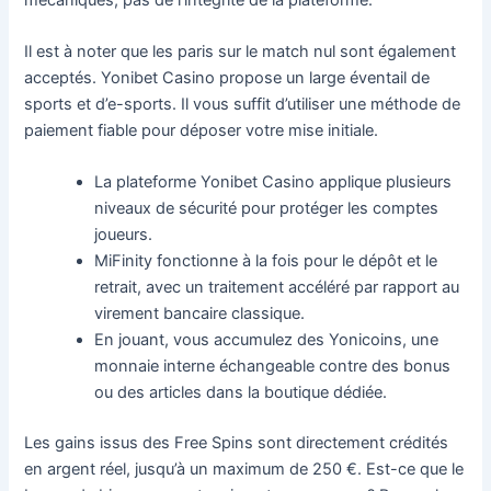
Il est à noter que les paris sur le match nul sont également
acceptés. Yonibet Casino propose un large éventail de
sports et d’e-sports. Il vous suffit d’utiliser une méthode de
paiement fiable pour déposer votre mise initiale.
La plateforme Yonibet Casino applique plusieurs
niveaux de sécurité pour protéger les comptes
joueurs.
MiFinity fonctionne à la fois pour le dépôt et le
retrait, avec un traitement accéléré par rapport au
virement bancaire classique.
En jouant, vous accumulez des Yonicoins, une
monnaie interne échangeable contre des bonus
ou des articles dans la boutique dédiée.
Les gains issus des Free Spins sont directement crédités
en argent réel, jusqu’à un maximum de 250 €. Est-ce que le