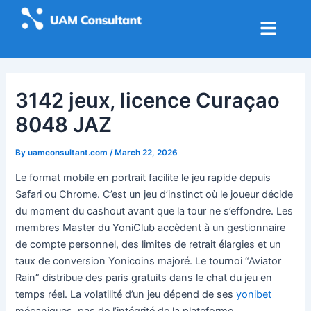
Skip
Post
to
navigation
content
3142 jeux, licence Curaçao
8048 JAZ
By
uamconsultant.com
/
March 22, 2026
Le format mobile en portrait facilite le jeu rapide depuis
Safari ou Chrome. C’est un jeu d’instinct où le joueur décide
du moment du cashout avant que la tour ne s’effondre. Les
membres Master du YoniClub accèdent à un gestionnaire
de compte personnel, des limites de retrait élargies et un
taux de conversion Yonicoins majoré. Le tournoi “Aviator
Rain” distribue des paris gratuits dans le chat du jeu en
temps réel. La volatilité d’un jeu dépend de ses
yonibet
mécaniques, pas de l’intégrité de la plateforme.