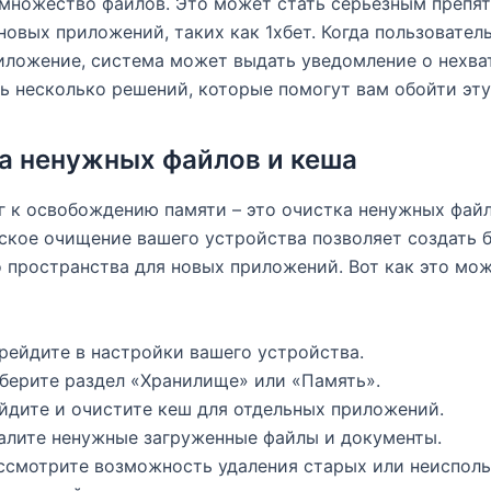
множество файлов. Это может стать серьезным препя
новых приложений, таких как 1хбет. Когда пользовател
иложение, система может выдать уведомление о нехва
ь несколько решений, которые помогут вам обойти эту
а ненужных файлов и кеша
 к освобождению памяти – это очистка ненужных файл
кое очищение вашего устройства позволяет создать 
 пространства для новых приложений. Вот как это мо
рейдите в настройки вашего устройства.
берите раздел «Хранилище» или «Память».
йдите и очистите кеш для отдельных приложений.
алите ненужные загруженные файлы и документы.
ссмотрите возможность удаления старых или неиспол