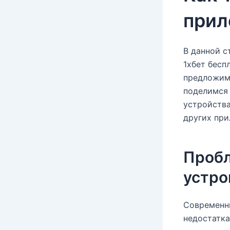
прил
В данной с
1хбет бесп
предложим 
поделимся 
устройства
других при
Пробл
устро
Современн
недостатка