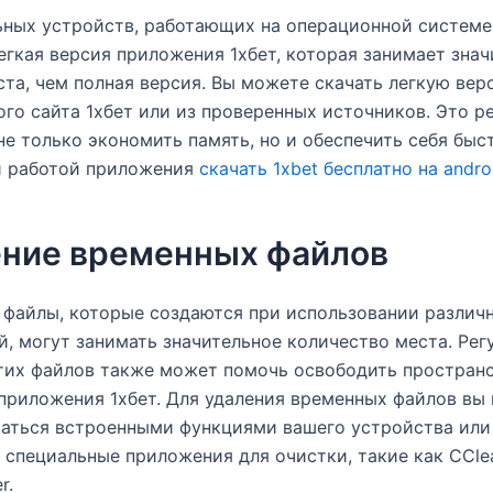
ных устройств, работающих на операционной системе 
егкая версия приложения 1хбет, которая занимает зна
та, чем полная версия. Вы можете скачать легкую вер
го сайта 1хбет или из проверенных источников. Это р
не только экономить память, но и обеспечить себя быс
й работой приложения
скачать 1xbet бесплатно на andro
ние временных файлов
файлы, которые создаются при использовании различ
, могут занимать значительное количество места. Рег
тих файлов также может помочь освободить простран
приложения 1хбет. Для удаления временных файлов вы
ваться встроенными функциями вашего устройства или
 специальные приложения для очистки, такие как CCle
r.