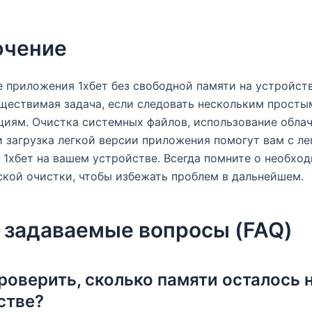
ючение
 приложения 1хбет без свободной памяти на устройств
ществимая задача, если следовать нескольким просты
иям. Очистка системных файлов, использование обла
 загрузка легкой версии приложения помогут вам с л
 1хбет на вашем устройстве. Всегда помните о необхо
кой очистки, чтобы избежать проблем в дальнейшем.
 задаваемые вопросы (FAQ)
проверить, сколько памяти осталось 
стве?