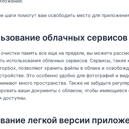
иложений.
е шаги помогут вам освободить место для приложения
ьзование облачных сервисов
 очистки память все еще на пределе, вы можете рассм
ь использования облачных сервисов. Сервисы, такие 
Dropbox, позволяют хранить файлы в облаке и освобож
стройстве. Это особенно удобно для фотографий и вид
нимают много пространства. Также не забудьте регуля
ировать ваши документы с облаком, чтобы имеющиеся
и доступны.
вание легкой версии прилож