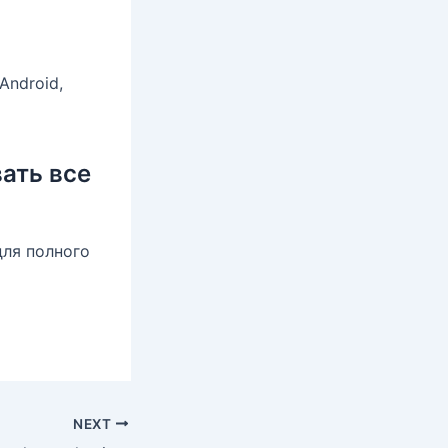
Android,
ать все
для полного
NEXT