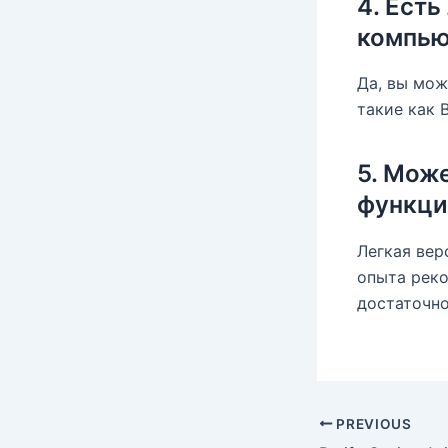
4. Есть
компью
Да, вы мож
такие как B
5. Мож
функци
Легкая вер
опыта реко
достаточно
PREVIOUS