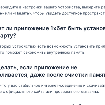
перейдите в настройки вашего устройства, выберите р
» или «Память», чтобы увидеть доступное пространст
ет ли приложение 1хбет быть устано
карту?
оторых устройствах есть возможность установить при
что поможет сэкономить внутреннюю память.
делать, если приложение не
вливается, даже после очистки памя
 что у вас стабильное интернет-соединение и скачивай
 с официального сайта или проверенного магазина.