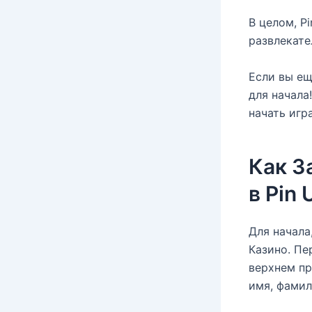
В целом, P
развлекате
Если вы ещ
для начала
начать игр
Как З
в Pin
Для начала
Казино. Пе
верхнем пр
имя, фамил