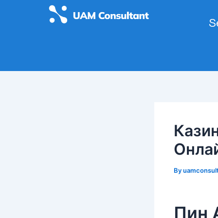
Skip
Post
to
navigation
S
content
Казин
Онлай
By
uamconsul
Пин 