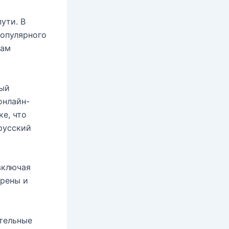
ути. В
популярного
вам
рый
онлайн-
ке, что
 русский
включая
ерены и
ательные