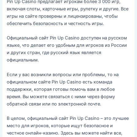
Pin Up Casino предлагает игрокам более 3 000 игр,
включая слоты, карточные игры, рулетку и другие. Все
игры на сайте проверены и лицензированы, чтобы
обеспечить безопасность и честность игры.
Официальный сайт Pin Up Casino доступен на русском
языке, что делает его удобным для игроков из России
и других стран, где русский язык является
официальным.
Если у вас возникли вопросы или проблемы, то на
официальном сайте Pin Up Casino есть команда
поддержки, которая готовы помочь вам в любое
время. Вы можете связаться с ними через форму
обратной связи или по электронной почте.
В целом, официальный сайт Pin Up Casino – это лучшее
место для игроков, которые ищут безопасное и
честное онлайн-казино. Здесь вы можете найти все,