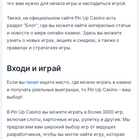
что вам нужно для начала игры и насладиться игрой.
Также, на официальном сайте Pin Up Casino есть
раздел “Блог”, где вы можете найти интересные статьи
и новости о мире онлайн-казино. Здесь вы можете
узнать о новых играх, акциях и скидках, а также о
правилах и стратегиях игры.
Входи и играй
Если вы
пинап
ищете место, где можно играть в казино
и получать реальные выигрыши, то Pin Up Casino – ваш
выбор!
В Pin Up Casino вы можете играть в более 3000 игр,
включая слоты, карточные игры, рулетку и другие. Мы
предлагаем вам широкий выбор игр от ведущих
разработчиков, чтобы вы могли найти игру, которая