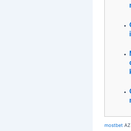
mostbet
AZ 