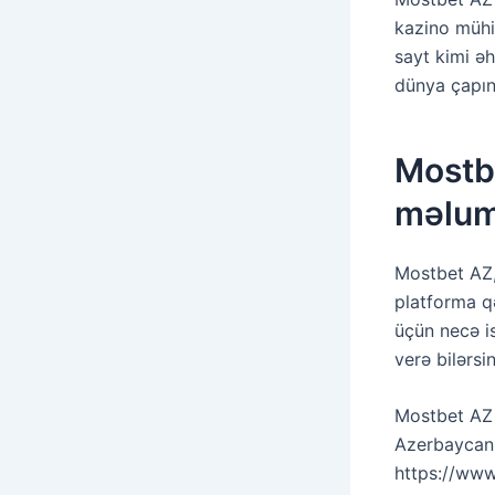
kazino mühit
sayt kimi əh
dünya çapın
Mostb
məlum
Mostbet AZ,
platforma q
üçün necə i
verə bilərsin
Mostbet AZ r
Azerbaycan 
https://www.