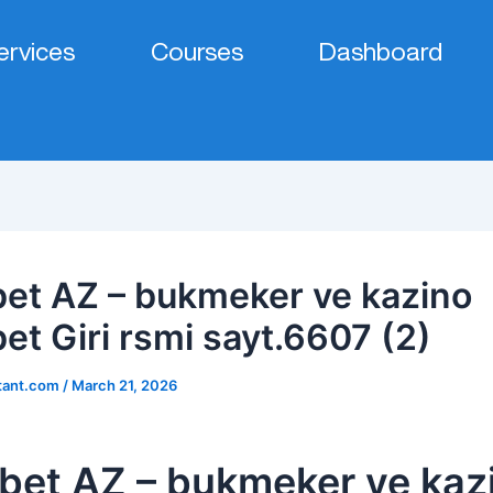
ervices
Courses
Dashboard
et AZ – bukmeker ve kazino
et Giri rsmi sayt.6607 (2)
tant.com
/
March 21, 2026
bet AZ – bukmeker ve kaz