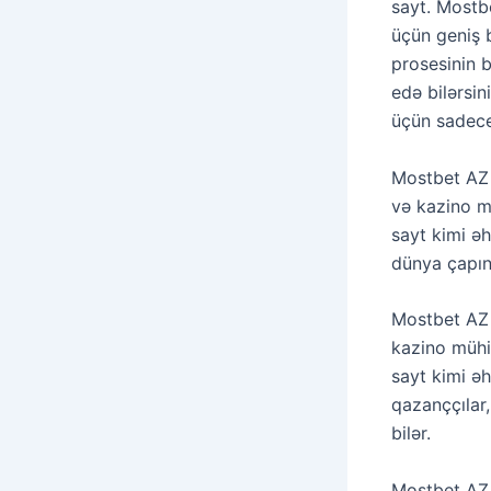
sayt. Mostb
üçün geniş 
prosesinin 
edə bilərsi
üçün sadece 
Mostbet AZ 
və kazino mü
sayt kimi əh
dünya çapın
Mostbet AZ 
kazino mühit
sayt kimi ə
qazanççılar
bilər.
Mostbet AZ 