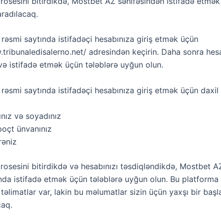
rosesini bitirdikdə, Mostbet AZ səhifəsindən istifadə etmək
aradılacaq.
rəsmi saytında istifadəçi hesabınıza giriş etmək üçün
.tribunaledisalerno.net/ adresindən keçirin. Daha sonra hesa
və istifadə etmək üçün tələblərə uyğun olun.
əsmi saytında istifadəçi hesabınıza giriş etmək üçün daxil 
ınız və soyadınız
poçt ünvanınız
rəniz
rosesini bitirdikdə və hesabınızı təsdiqləndikdə, Mostbet A
nda istifadə etmək üçün tələblərə uyğun olun. Bu platforma
əlimatlar var, lakin bu məlumatlar sizin üçün yaxşı bir başl
caq.