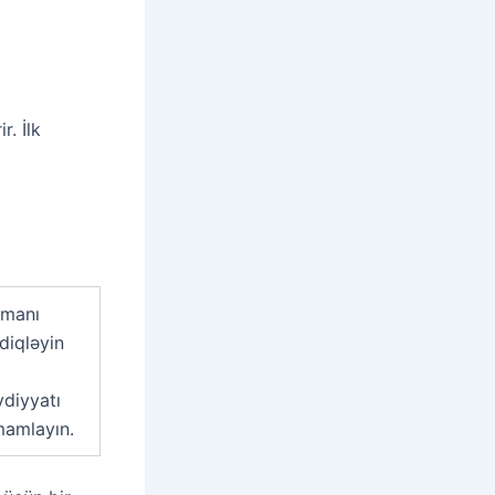
r. İlk
rmanı
diqləyin
diyyatı
mamlayın.