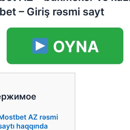
et – Giriş rəsmi sayt
OYNA
ержимое
Mostbet AZ rəsmi
saytı haqqında