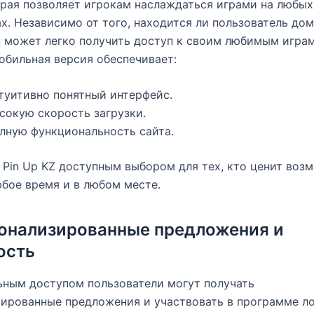
орая позволяет игрокам наслаждаться играми на любых
х. Независимо от того, находится ли пользователь дом
н может легко получить доступ к своим любимым игра
обильная версия обеспечивает:
туитивно понятный интерфейс.
сокую скорость загрузки.
лную функциональность сайта.
 Pin Up KZ доступным выбором для тех, кто ценит воз
юбое время и в любом месте.
сонализированные предложения и
ость
ным доступом пользователи могут получать
ированные предложения и участвовать в программе ло