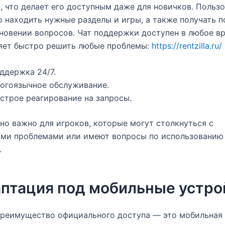
, что делает его доступным даже для новичков. Польз
о находить нужные разделы и игры, а также получать 
новении вопросов. Чат поддержки доступен в любое вр
ляет быстро решить любые проблемы:
https://rentzilla.ru/
ддержка 24/7.
огоязычное обслуживание.
строе реагирование на запросы.
но важно для игроков, которые могут столкнуться с
ими проблемами или имеют вопросы по использованию
.
аптация под мобильные устро
преимущество официального доступа — это мобильная