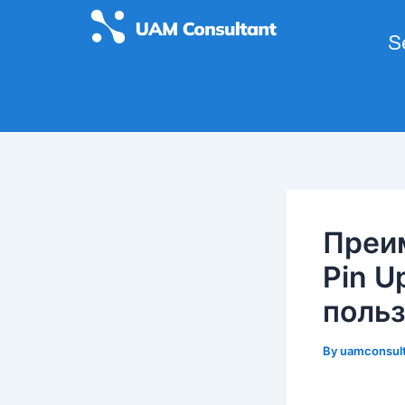
Skip
Post
to
navigation
S
content
Преи
Pin U
поль
By
uamconsul