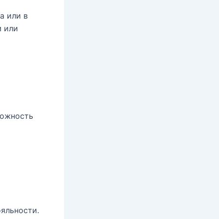
а или в
м или
можность
яльности.