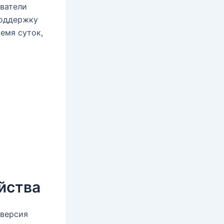
ователи
поддержку
емя суток,
йства
 версия