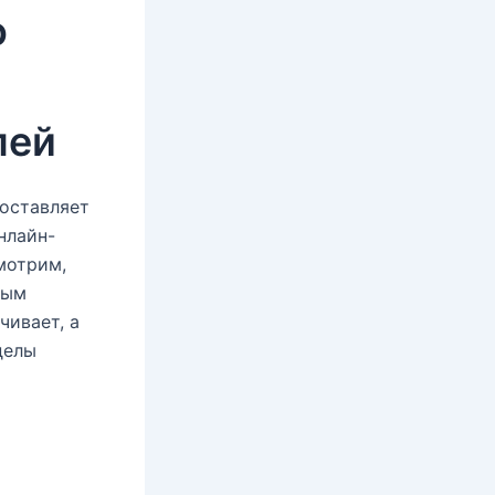
c
о
a
r
t
лей
доставляет
нлайн-
мотрим,
ным
чивает, а
делы