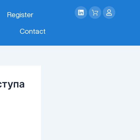
L
I
U
Register
i
c
s
n
o
e
k
n
r
Contact
e
-
d
o
i
n
n
l
i
n
e
-
ступа
s
h
o
p
p
i
n
g
-