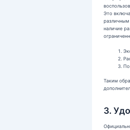
воспользов
Это включа
различным
наличие ра
ограниченн
Эк
Ра
По
Таким обра
дополнител
3. Уд
Официальны