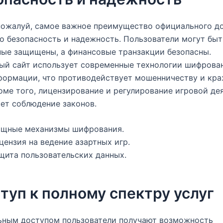
пожалуй, самое важное преимущество официального до
о безопасность и надежность. Пользователи могут быт
ные защищены, а финансовые транзакции безопасны.
ый сайт использует современные технологии шифрова
формации, что противодействует мошенничеству и кр
оме того, лицензирование и регулирование игровой де
ет соблюдение законов.
щные механизмы шифрования.
цензия на ведение азартных игр.
щита пользовательских данных.
ступ к полному спектру услуг
ьным доступом пользователи получают возможность