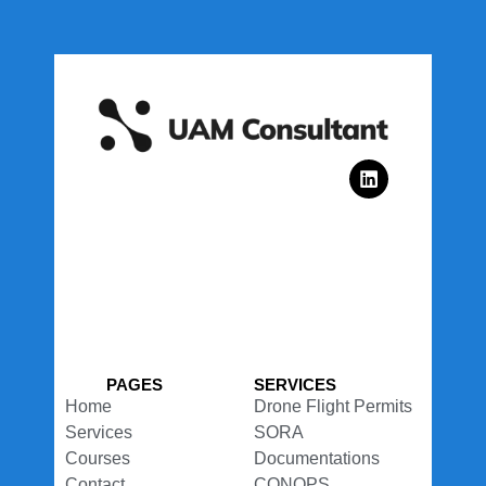
L
i
n
k
e
d
i
n
PAGES
SERVICES
Home
Drone Flight Permits
Services
SORA
Courses
Documentations
Contact
CONOPS