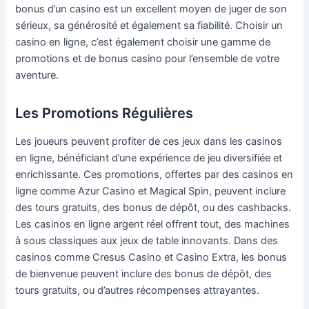
bonus d’un casino est un excellent moyen de juger de son
sérieux, sa générosité et également sa fiabilité. Choisir un
casino en ligne, c’est également choisir une gamme de
promotions et de bonus casino pour l’ensemble de votre
aventure.
Les Promotions Régulières
Les joueurs peuvent profiter de ces jeux dans les casinos
en ligne, bénéficiant d’une expérience de jeu diversifiée et
enrichissante. Ces promotions, offertes par des casinos en
ligne comme Azur Casino et Magical Spin, peuvent inclure
des tours gratuits, des bonus de dépôt, ou des cashbacks.
Les casinos en ligne argent réel offrent tout, des machines
à sous classiques aux jeux de table innovants. Dans des
casinos comme Cresus Casino et Casino Extra, les bonus
de bienvenue peuvent inclure des bonus de dépôt, des
tours gratuits, ou d’autres récompenses attrayantes.