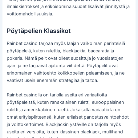
ilmaiskierrokset ja erikoisominaisuudet lisäävät jännitystä ja
voittomahdollisuuksia.
Pöytäpelien Klassikot
Rainbet casino tarjoaa myös laajan valikoiman perinteisiä
pöytäpelejä, kuten rulettia, blackjackia, baccaratia ja
pokeria. Nämä pelit ovat olleet suosittuja jo vuosisatojen
ajan, ja ne tarjoavat ajatonta viihdettä. Pöytäpelit ovat
erinomainen vaihtoehto kolikkopelien pelaamiseen, ja ne
vaativat usein enemmän strategiaa ja taitoa.
Rainbet casinolla on tarjolla useita eri variaatioita
pöytäpeleistä, kuten ranskalainen ruletti, eurooppalainen
ruletti ja amerikkalainen ruletti. Jokaisella variaatiolla on
omat erityispiirteensä, kuten erilaiset panostusvaihtoehdot
ja voittokertoimet. Blackjackin ystäville on tarjolla myös
useita eri versioita, kuten klassinen blackjack, multihand