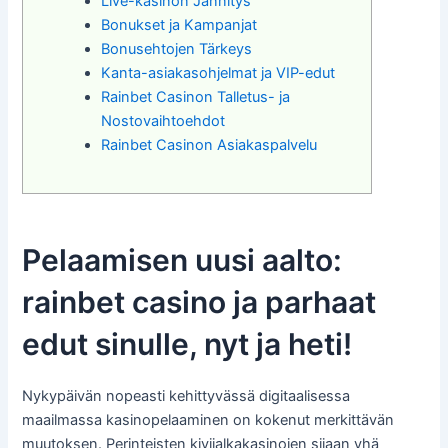
Live-kasinon Jännitys
Bonukset ja Kampanjat
Bonusehtojen Tärkeys
Kanta-asiakasohjelmat ja VIP-edut
Rainbet Casinon Talletus- ja
Nostovaihtoehdot
Rainbet Casinon Asiakaspalvelu
Pelaamisen uusi aalto:
rainbet casino ja parhaat
edut sinulle, nyt ja heti!
Nykypäivän nopeasti kehittyvässä digitaalisessa
maailmassa kasinopelaaminen on kokenut merkittävän
muutoksen. Perinteisten kivijalkakasinojen sijaan yhä