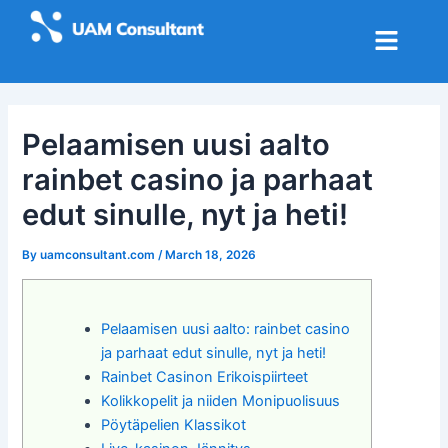
Skip
Post
to
navigation
content
Pelaamisen uusi aalto
rainbet casino ja parhaat
edut sinulle, nyt ja heti!
By
uamconsultant.com
/
March 18, 2026
Pelaamisen uusi aalto: rainbet casino
ja parhaat edut sinulle, nyt ja heti!
Rainbet Casinon Erikoispiirteet
Kolikkopelit ja niiden Monipuolisuus
Pöytäpelien Klassikot