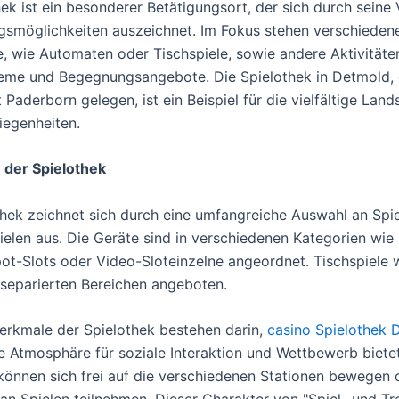
ek ist ein besonderer Betätigungsort, der sich durch seine V
gsmöglichkeiten auszeichnet. Im Fokus stehen verschieden
e, wie Automaten oder Tischspiele, sowie andere Aktivitäte
me und Begegnungsangebote. Die Spielothek in Detmold, 
 Paderborn gelegen, ist ein Beispiel für die vielfältige Lan
iegenheiten.
 der Spielothek
thek zeichnet sich durch eine umfangreiche Auswahl an Sp
ielen aus. Die Geräte sind in verschiedenen Kategorien wie 
pot-Slots oder Video-Sloteinzelne angeordnet. Tischspiele
n separierten Bereichen angeboten.
rkmale der Spielothek bestehen darin,
casino Spielothek 
ne Atmosphäre für soziale Interaktion und Wettbewerb bietet
können sich frei auf die verschiedenen Stationen bewegen 