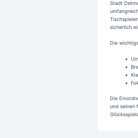
Stadt Detmol
umfangreich
Tischspiele
sicherlich e
Die wichtig
Um
Br
Kl
Fok
Die Einordn
und seinen 
Glücksspiel