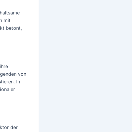
rhaltsame
h mit
kt betont,
ihre
Gegenden von
ieren. In
ionaler
ktor der