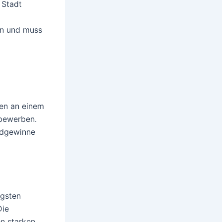
 Stadt
en und muss
en an einem
tbewerben.
ldgewinne
igsten
Die
n starken