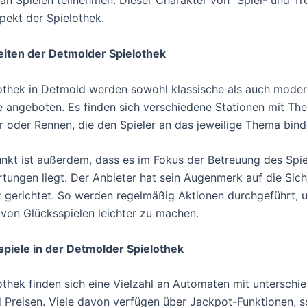
n Spielen teilnehmen. Dieser Charakter von "Spiel- und Tre
pekt der Spielothek.
iten der Detmolder Spielothek
lothek in Detmold werden sowohl klassische als auch mode
e angeboten. Es finden sich verschiedene Stationen mit Th
r oder Rennen, die den Spieler an das jeweilige Thema bind
nkt ist außerdem, dass es im Fokus der Betreuung des Spie
rtungen liegt. Der Anbieter hat sein Augenmerk auf die Sich
 gerichtet. So werden regelmäßig Aktionen durchgeführt, 
 von Glücksspielen leichter zu machen.
piele in der Detmolder Spielothek
lothek finden sich eine Vielzahl an Automaten mit unterschie
Preisen. Viele davon verfügen über Jackpot-Funktionen, 