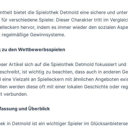
mtheit bietet die Spielothek Detmold eine sichere und unte
ür verschiedene Spieler. Dieser Charakter tritt im Vergleic
elleckern hervor, indem es immer wieder den sozialen Aspe
h regelmäßige Gewinnsysteme.
 zu den Wettbewerbsspielen
ser Artikel sich auf die Spielothek Detmold fokussiert und 
schreibt, ist wichtig zu beachten, dass auch in anderen 
 eine Vielzahl an Spielleckern mit ähnlichen Angeboten exist
len werden diese oft mit einer lokalen Geschichte oder reg
t verbunden.
assung und Überblick
ek in Detmold ist ein wichtiger Spieler im Glücksanbieterse