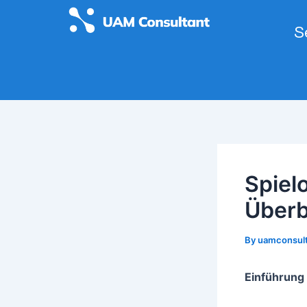
Skip
Post
to
navigation
S
content
Spiel
Überb
By
uamconsul
Einführung 