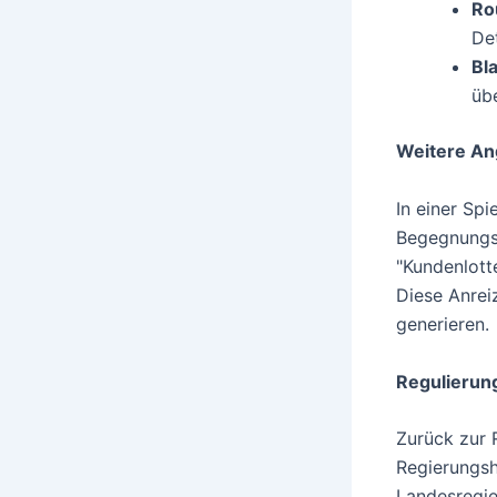
Ro
De
Bl
üb
Weitere An
In einer Spi
Begegnungs
"Kundenlott
Diese Anrei
generieren.
Regulierun
Zurück zur 
Regierungs
Landesregie